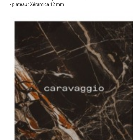
• plateau : Xéramica 12 mm