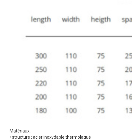
Matériaux :
• structure : acier inoxydable thermolaqué