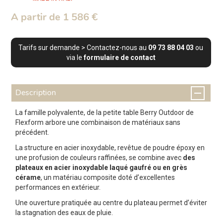
A partir de 1 586 €
Tarifs sur demande > Contactez-nous au
09 73 88 04 03
ou
via le
formulaire de contact
Description
La famille polyvalente, de la petite table Berry Outdoor de
Flexform arbore une combinaison de matériaux sans
précédent.
La structure en acier inoxydable, revêtue de poudre époxy en
une profusion de couleurs raffinées, se combine avec
des
plateaux en acier inoxydable laqué gaufré ou en grès
cérame
, un matériau composite doté d’excellentes
performances en extérieur.
Une ouverture pratiquée au centre du plateau permet d’éviter
la stagnation des eaux de pluie.