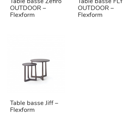
Table basse Zefiro
Table basse FLY
OUTDOOR –
OUTDOOR –
Flexform
Flexform
Table basse Jiff –
Flexform