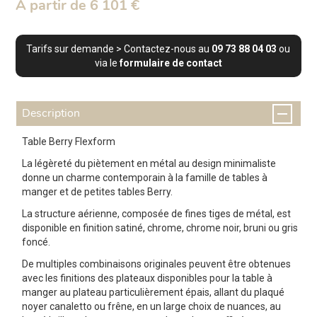
A partir de 6 101 €
Tarifs sur demande > Contactez-nous au
09 73 88 04 03
ou
via le
formulaire de contact
Description
Table Berry Flexform
La légèreté du piètement en métal au design minimaliste
donne un charme contemporain à la famille de tables à
manger et de petites tables Berry.
La structure aérienne, composée de fines tiges de métal, est
disponible en finition satiné, chrome, chrome noir, bruni ou gris
foncé.
De multiples combinaisons originales peuvent être obtenues
avec les finitions des plateaux disponibles pour la table à
manger au plateau particulièrement épais, allant du plaqué
noyer canaletto ou frêne, en un large choix de nuances, au