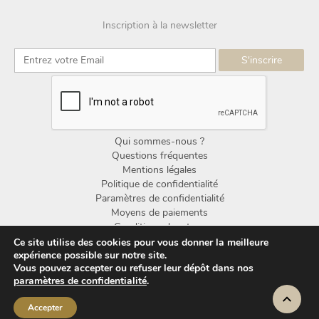
Inscription à la newsletter
Qui sommes-nous ?
Questions fréquentes
Mentions légales
Politique de confidentialité
Paramètres de confidentialité
Moyens de paiements
Conditions de retour
Conditions générales de vente
Ce site utilise des cookies pour vous donner la meilleure
expérience possible sur notre site.
Vous pouvez accepter ou refuser leur dépôt dans nos
© Copyright Noorden Design 2025
paramètres de confidentialité
.
Accepter