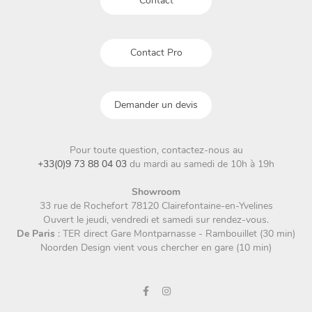
Contact
page
du
produit
Contact Pro
Demander un devis
Pour toute question, contactez-nous au
+33(0)9 73 88 04 03
du mardi au samedi de 10h à 19h
Showroom
33 rue de Rochefort 78120 Clairefontaine-en-Yvelines
Ouvert le jeudi, vendredi et samedi sur rendez-vous.
De Paris
: TER direct Gare Montparnasse - Rambouillet (30 min)
Noorden Design vient vous chercher en gare (10 min)