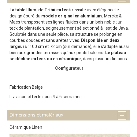
La table Illum de Tribù en teck
revisite avec élégance le
design épuré du
modèle original en aluminium.
Merckx &
Maes transposent ses lignes fluides dans un bois noble : un
teck de plantation, soigneusement sélectionné à l’est de Java.
Sculptée dans une seule pièce, sa structure se prolonge en
courbes douces et sans arêtes vives.
Disponible en deux
largeurs
: 100 cm et 72 cm (sur demande), elle s’adapte aussi
bien aux grandes terrasses qu’aux petits balcons.
Le plateau
se décline en teck ou en céramique,
dans plusieurs finitions.
Configurateur
Fabrication Belge
Livraison offerte sous 4 à 6 semaines
Dimensions et matériaux
Céramique Linen