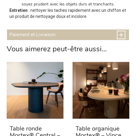
soyez prudent avec les objets durs et tranchants.
Entretien
: nettoyer les taches rapidement avec un chiffon et
un produit de nettoyage doux et incolore.
Paiement et Livraison
Vous aimerez peut-être aussi…
Table ronde
Table organique
Mortex® Central –
Mortex® – Vince