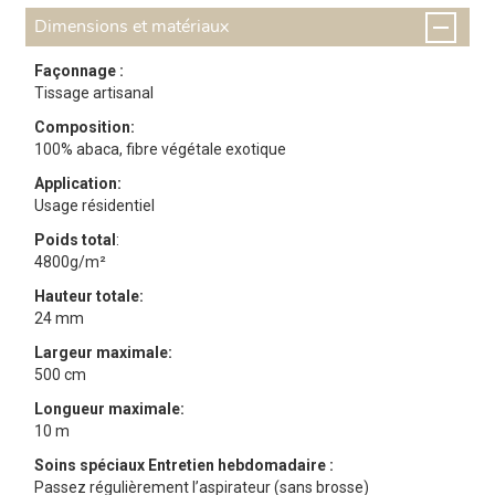
Dimensions et matériaux
Façonnage :
Tissage artisanal
Composition:
100% abaca, fibre végétale exotique
Application:
Usage résidentiel
Poids total
:
4800g/m²
Hauteur totale:
24 mm
Largeur maximale:
500 cm
Longueur maximale:
10 m
Soins spéciaux
Entretien hebdomadaire :
Passez régulièrement l’aspirateur (sans brosse)