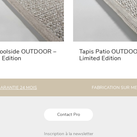
Poolside OUTDOOR –
Tapis Patio OUTDOO
 Edition
Limited Edition
ARANTIE 24 MOIS
FABRICATION SUR M
Contact Pro
Inscription à la newsletter