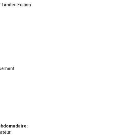
 Limited Edition
iquement
ebdomadaire :
ateur.