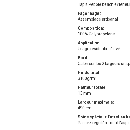
Tapis Pebble beach extérieur
Façonnage :
Assemblage artisanal
Composition:
100% Polypropylène
Application:
Usage résidentiel élevé
Bord:
Galon sur les 2 largeurs un
Poids total
:
3100g/m²
Hauteur totale:
13 mm
Largeur maximale:
490 cm
Soins spéciaux
Entretien h
Passez régulièrement l’aspir