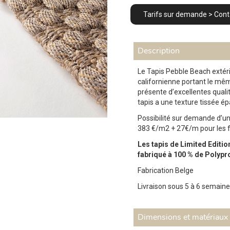
Tarifs sur demande > Con
Description
Le Tapis Pebble Beach extéri
californienne portant le mêm
présente d’excellentes quali
tapis a une texture tissée é
Possibilité sur demande d’un
383 €/m2 + 27€/m pour les f
Les tapis de Limited Editi
fabriqué à 100 % de Polypr
Fabrication Belge
Livraison sous 5 à 6 semain
Dimensions et matériaux