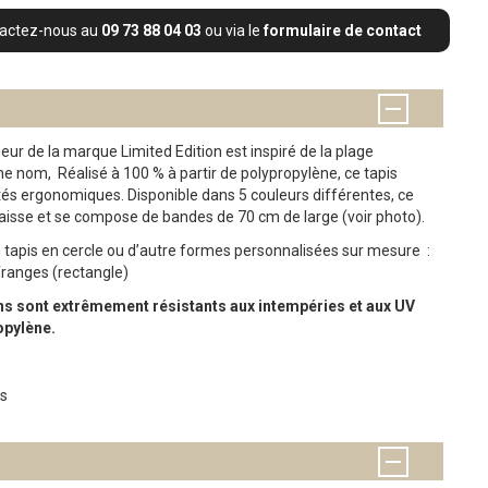
tactez-nous au
09 73 88 04 03
ou via le
formulaire de contact
eur de la marque Limited Edition est inspiré de la plage
e nom, Réalisé à 100 % à partir de polypropylène, ce tapis
tés ergonomiques. Disponible dans 5 couleurs différentes, ce
paisse et se compose de bandes de 70 cm de large (voir photo).
 tapis en cercle ou d’autre formes personnalisées sur mesure :
ranges (rectangle)
ons sont extrêmement résistants aux intempéries et aux UV
opylène.
es