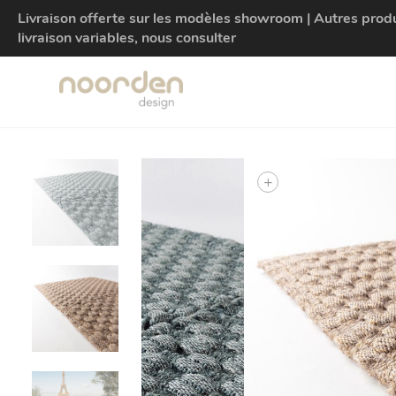
Livraison offerte sur les modèles showroom | Autres produit
livraison variables, nous consulter
+