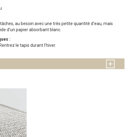
u.
âches, au besoin avec une très petite quantité d’eau, mais
de d’un papier absorbant blanc.
ues :
Rentrez le tapis durant l’hiver.