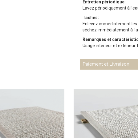
Entretien périodique:
Lavez périodiquement à l’ea
Taches:
Enlevez immédiatement les t
séchez immédiatement à l’ai
Remarques et caractéristiq
Usage intérieur et extérieur. 
Paiement et Livraison