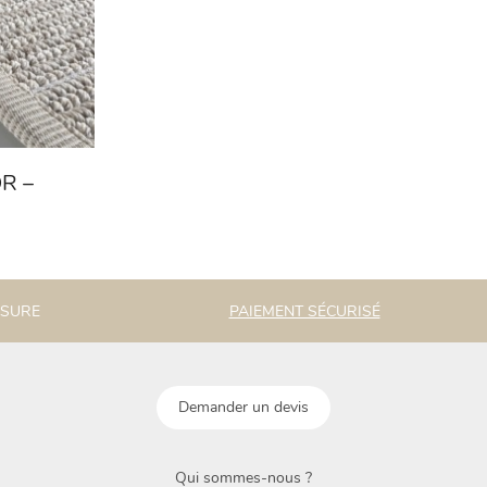
R –
ESURE
PAIEMENT SÉCURISÉ
Demander un devis
Qui sommes-nous ?