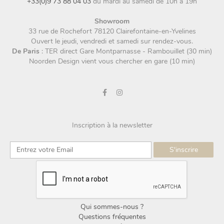
+33(0)9 73 88 04 03
du mardi au samedi de 10h à 19h
Showroom
33 rue de Rochefort 78120 Clairefontaine-en-Yvelines
Ouvert le jeudi, vendredi et samedi sur rendez-vous.
De Paris
: TER direct Gare Montparnasse - Rambouillet (30 min)
Noorden Design vient vous chercher en gare (10 min)
Inscription à la newsletter
Qui sommes-nous ?
Questions fréquentes