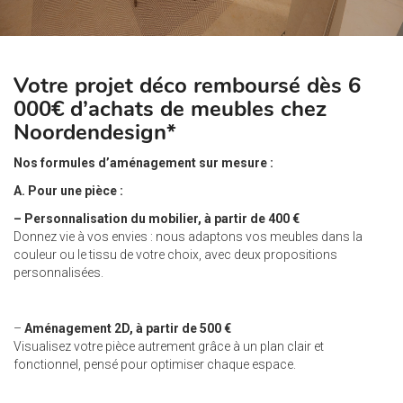
Votre projet déco remboursé dès 6
000€ d’achats de meubles
chez
Noordendesign*
Nos formules d’aménagement sur mesure :
A. Pour une pièce :
– Personnalisation du mobilier, à partir de 400 €
Donnez vie à vos envies : nous adaptons vos meubles dans la
couleur ou le tissu de votre choix, avec deux propositions
personnalisées.
–
Aménagement 2D, à partir de 500 €
Visualisez votre pièce autrement grâce à un plan clair et
fonctionnel, pensé pour optimiser chaque espace.