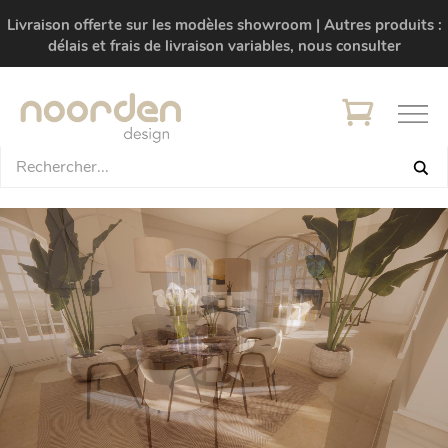
Livraison offerte sur les modèles showroom | Autres produits :
délais et frais de livraison variables, nous consulter