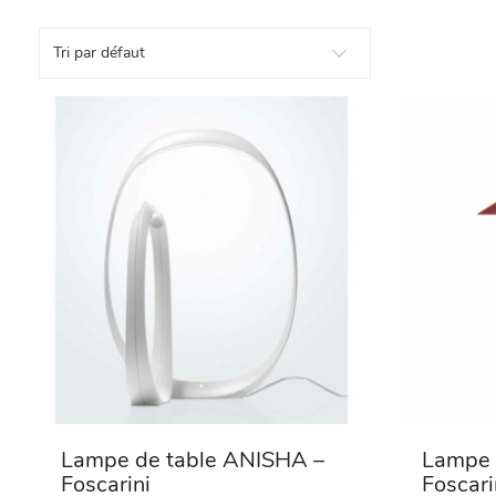
Tri par défaut
Lampe de table ANISHA –
Lampe 
Foscarini
Foscari