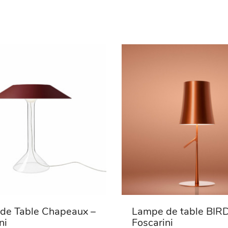
de Table Chapeaux –
Lampe de table BIRD
ni
Foscarini