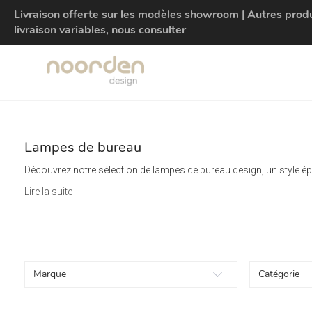
Livraison offerte sur les modèles showroom | Autres produit
livraison variables, nous consulter
Lampes de bureau
Découvrez notre sélection de lampes de bureau design, un style é
Lire la suite
Marque
Catégorie