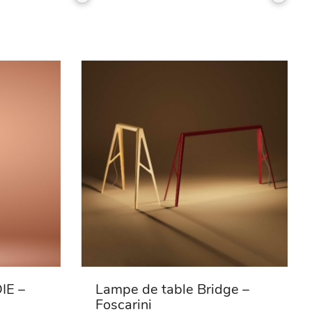
IE –
Lampe de table Bridge –
Foscarini