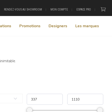
RENDEZ-VOUS AU SHOWROOM
MON COMPTE
ESPACE PRO
ations
Promotions
Designers
Les marques
nimitable.