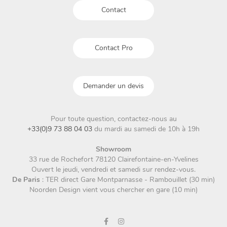
Contact
du
produit
Contact Pro
Demander un devis
Pour toute question, contactez-nous au
+33(0)9 73 88 04 03
du mardi au samedi de 10h à 19h
Showroom
33 rue de Rochefort 78120 Clairefontaine-en-Yvelines
Ouvert le jeudi, vendredi et samedi sur rendez-vous.
De Paris
: TER direct Gare Montparnasse - Rambouillet (30 min)
Noorden Design vient vous chercher en gare (10 min)