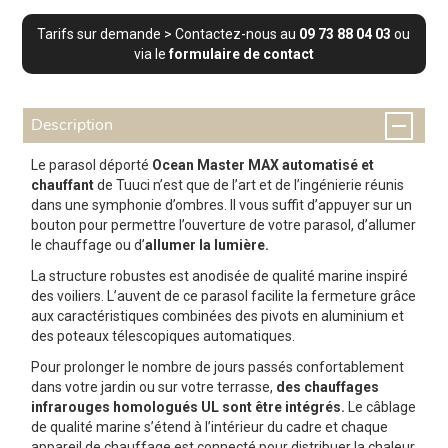
Tarifs sur demande > Contactez-nous au
09 73 88 04 03
ou
via le
formulaire de contact
Description
Le parasol déporté
Ocean Master MAX automatisé et
chauffant
de Tuuci n’est que de l’art et de l’ingénierie réunis
dans une symphonie d’ombres. Il vous suffit d’appuyer sur un
bouton pour permettre l’ouverture de votre parasol, d’allumer
le chauffage ou d’
allumer la lumière.
La structure robustes est anodisée de qualité marine inspiré
des voiliers. L’auvent de ce parasol facilite la fermeture grâce
aux caractéristiques combinées des pivots en aluminium et
des poteaux télescopiques automatiques.
Pour prolonger le nombre de jours passés confortablement
dans votre jardin ou sur votre terrasse,
des chauffages
infrarouges homologués UL sont être intégrés.
Le câblage
de qualité marine s’étend à l’intérieur du cadre et chaque
appareil de chauffage est connecté pour distribuer la chaleur